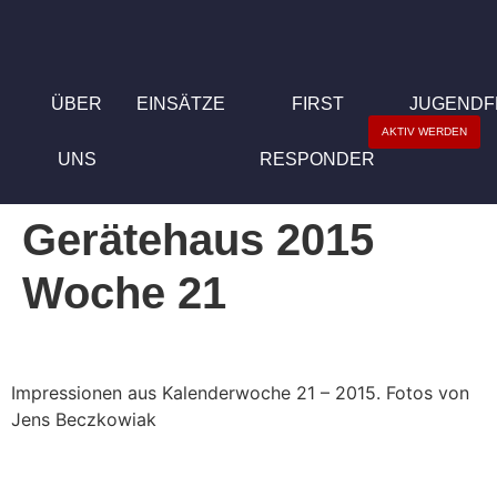
ÜBER
EINSÄTZE
FIRST
JUGEND
AKTIV WERDEN
UNS
RESPONDER
Gerätehaus 2015
Woche 21
Impressionen aus Kalenderwoche 21 – 2015. Fotos von
Jens Beczkowiak