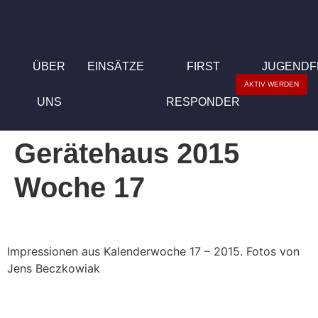
ÜBER
EINSÄTZE
FIRST
JUGEND
AKTIV WERDEN
UNS
RESPONDER
Gerätehaus 2015
Woche 17
Impressionen aus Kalenderwoche 17 – 2015. Fotos von
Jens Beczkowiak