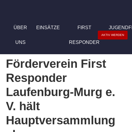
ÜBER
EINSÄTZE
FIRST
JUGEND
AKTIV WERDEN
UNS
RESPONDER
Förderverein First
Responder
Laufenburg-Murg e.
V. hält
Hauptversammlung