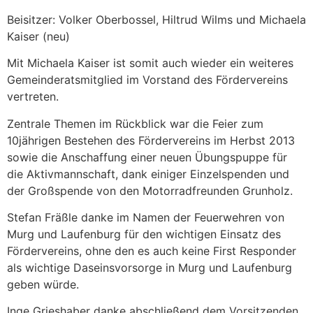
Beisitzer: Volker Oberbossel, Hiltrud Wilms und Michaela
Kaiser (neu)
Mit Michaela Kaiser ist somit auch wieder ein weiteres
Gemeinderatsmitglied im Vorstand des Fördervereins
vertreten.
Zentrale Themen im Rückblick war die Feier zum
10jährigen Bestehen des Fördervereins im Herbst 2013
sowie die Anschaffung einer neuen Übungspuppe für
die Aktivmannschaft, dank einiger Einzelspenden und
der Großspende von den Motorradfreunden Grunholz.
Stefan Fräßle danke im Namen der Feuerwehren von
Murg und Laufenburg für den wichtigen Einsatz des
Fördervereins, ohne den es auch keine First Responder
als wichtige Daseinsvorsorge in Murg und Laufenburg
geben würde.
Inge Grieshaber danke abschließend dem Vorsitzenden