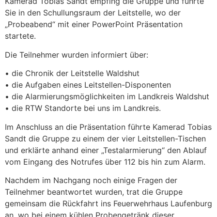
Kamerad Tobias Sandt empfing die Gruppe und führte
Sie in den Schullungsraum der Leitstelle, wo der
„Probeabend“ mit einer PowerPoint Präsentation
startete.
Die Teilnehmer wurden informiert über:
• die Chronik der Leitstelle Waldshut
• die Aufgaben eines Leitstellen-Disponenten
• die Alarmierungsmöglichkeiten im Landkreis Waldshut
• die RTW Standorte bei uns im Landkreis.
Im Anschluss an die Präsentation führte Kamerad Tobias
Sandt die Gruppe zu einem der vier Leitstellen-Tischen
und erklärte anhand einer „Testalarmierung“ den Ablauf
vom Eingang des Notrufes über 112 bis hin zum Alarm.
Nachdem im Nachgang noch einige Fragen der
Teilnehmer beantwortet wurden, trat die Gruppe
gemeinsam die Rückfahrt ins Feuerwehrhaus Laufenburg
an, wo bei einem kühlen Probengetränk dieser