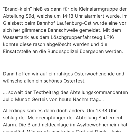
“Brand-klein” hieß es dann für die Kleinalarmgruppe der
Abteilung Süd, welche um 14:18 Uhr alarmiert wurde. Im
Gleisbett beim Bahnhof Laufenburg-Ost wurde eine vor
sich her glimmende Bahnschwelle gemeldet. Mit dem
Wassertank aus dem Löschgruppenfahrzeug LF16
konnte diese rasch abgelöscht werden und die
Einsatzstelle an die Bundespolizei übergeben werden.
Dann hoffen wir auf ein ruhiges Osterwochenende und
wünsche allen ein schönes Osterfest.
… soweit der Textbeitrag des Abteilungskommandanten
Julio Munoz Gerteis von heute Nachmittag….
Allerdings kam es dann doch anders. Um 17:38 Uhr
schlug der Meldeempfänger der Abteilung Süd erneut
Alarm. Die Brandmeldeanlage im Asylbewohnerheim hat
ausgelöst. Wie so oft war kein – Gott sei Dank – kein