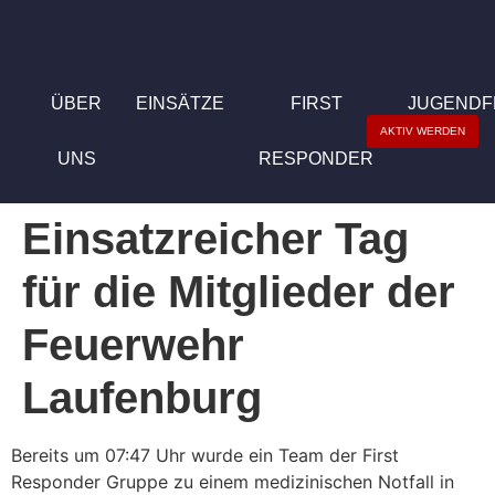
ÜBER
EINSÄTZE
FIRST
JUGEND
AKTIV WERDEN
UNS
RESPONDER
Einsatzreicher Tag
für die Mitglieder der
Feuerwehr
Laufenburg
Bereits um 07:47 Uhr wurde ein Team der First
Responder Gruppe zu einem medizinischen Notfall in