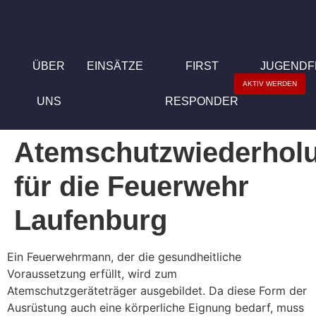
ÜBER
EINSÄTZE
FIRST
JUGEND
AKTIV WERDEN
UNS
RESPONDER
Atemschutzwiederhol
für die Feuerwehr
Laufenburg
Ein Feuerwehrmann, der die gesundheitliche
Voraussetzung erfüllt, wird zum
Atemschutzgeräteträger ausgebildet. Da diese Form der
Ausrüstung auch eine körperliche Eignung bedarf, muss