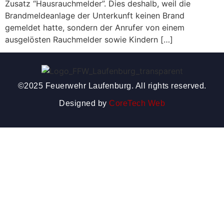
Zusatz “Hausrauchmelder”. Dies deshalb, weil die
Brandmeldeanlage der Unterkunft keinen Brand
gemeldet hatte, sondern der Anrufer von einem
ausgelösten Rauchmelder sowie Kindern […]
©2025 Feuerwehr Laufenburg. All rights reserved.
Designed by
CoreTech Web