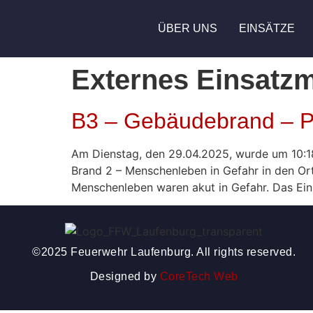
ÜBER UNS
EINSÄTZE
Externes Einsatzm
B3 – Gebäudebrand – P
Am Dienstag, den 29.04.2025, wurde um 10:1
Brand 2 – Menschenleben in Gefahr in den Orts
Menschenleben waren akut in Gefahr. Das Ei
©2025 Feuerwehr Laufenburg. All rights reserved.
Designed by
CoreTech Web