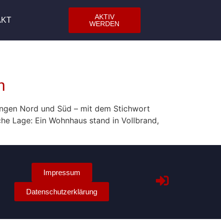
AKTIV
AKT
WERDEN
n
ungen Nord und Süd – mit dem Stichwort
sche Lage: Ein Wohnhaus stand in Vollbrand,
Impressum
Datenschutzerklärung