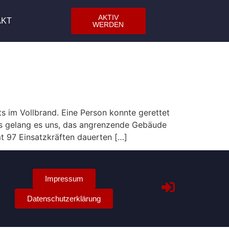
AKTIV
AKT
WERDEN
s im Vollbrand. Eine Person konnte gerettet
ns gelang es uns, das angrenzende Gebäude
t 97 Einsatzkräften dauerten […]
Impressum
Datenschutzerklärung