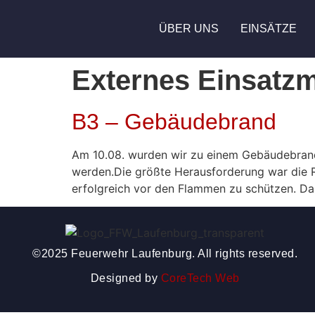
ÜBER UNS
EINSÄTZE
Externes Einsatzm
B3 – Gebäudebrand
Am 10.08. wurden wir zu einem Gebäudebrand a
werden.Die größte Herausforderung war die R
erfolgreich vor den Flammen zu schützen. Da
©2025 Feuerwehr Laufenburg. All rights reserved.
Designed by
CoreTech Web