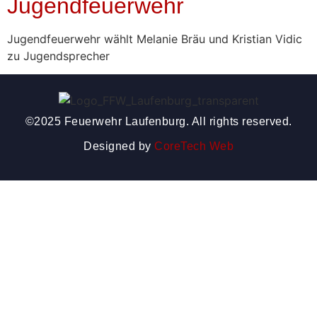
Jugendfeuerwehr
Jugendfeuerwehr wählt Melanie Bräu und Kristian Vidic
zu Jugendsprecher
©2025 Feuerwehr Laufenburg. All rights reserved.
Designed by
CoreTech Web