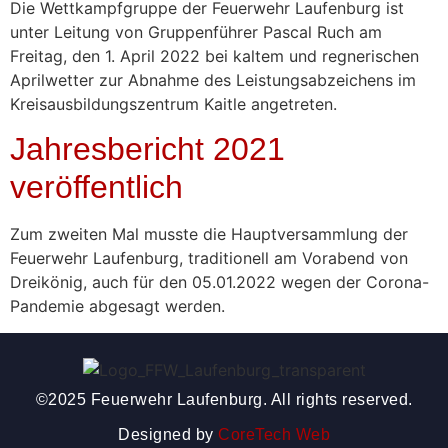
Die Wettkampfgruppe der Feuerwehr Laufenburg ist
unter Leitung von Gruppenführer Pascal Ruch am
Freitag, den 1. April 2022 bei kaltem und regnerischen
Aprilwetter zur Abnahme des Leistungsabzeichens im
Kreisausbildungszentrum Kaitle angetreten.
Jahresbericht 2021
veröffentlich
Zum zweiten Mal musste die Hauptversammlung der
Feuerwehr Laufenburg, traditionell am Vorabend von
Dreikönig, auch für den 05.01.2022 wegen der Corona-
Pandemie abgesagt werden.
©2025 Feuerwehr Laufenburg. All rights reserved.
Designed by
CoreTech Web